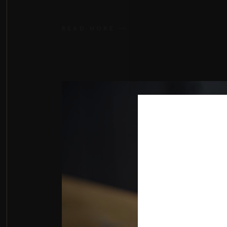
READ MORE