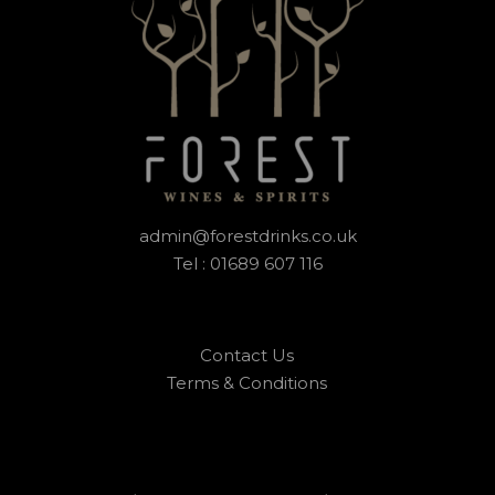
admin@forestdrinks.co.uk
Tel : 01689 607 116
Contact Us
Terms & Conditions