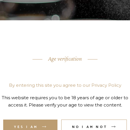
Age verification
ARE YOU OVER 18?
By entering this site you agree to our Privacy Policy
This website requires you to be 18 years of age or older to
access it. Please verify your age to view the content.
YES I AM
NO I AM NOT