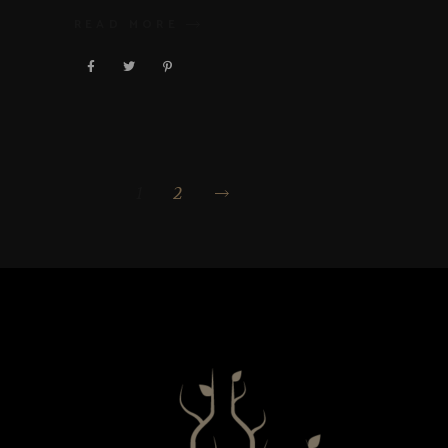
READ MORE
1
2