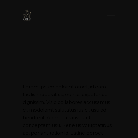
Lorem ipsum dolor sit amet, id eam
facilis moderatius, eu has expetenda
dignissim. Vis dico labores accusamus
ei, modolamt salutatus ius ei, usu ad
hendrerit. An modus invidunt
conceptam usu. Per eius voluptatibus
ad, per sint tation id. Latine perpet