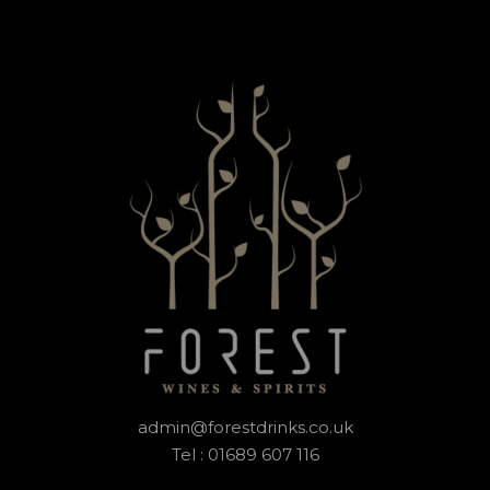
admin@forestdrinks.co.uk
Tel : 01689 607 116