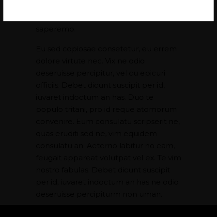
imperdiet ad vel, detracto periculis
quaerendum sea ei. Ad duo utamur
saperemo.
Eu sed copiosae consetetur, eu errem
dolore virtute nec. Vix ne odio
deseruisse percipitur, vel cu epicuri
officiis. Debet dicunt suscipit per id,
iuvaret indoctum an has. Duo te
populo tritani, pro id reque atomorum
convenire. Eum consulatu scripserit ne,
quas eruditi sed ne, vim equidem
consulatu an. Aeterno labitur no eam,
feugait appareat volutpat vel ex. Te vim
nostro fabulas. Debet dicunt suscipit
per id, iuvaret indoctum an has ne odio
deseruisse percipiturm non uman.