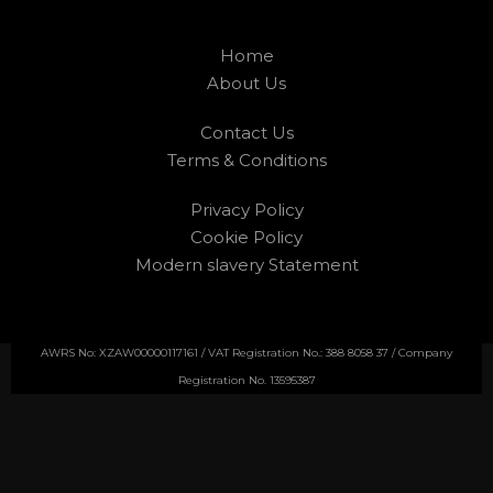
Home
About Us
Contact Us
Terms & Conditions
Privacy Policy
Cookie Policy
Modern slavery Statement
AWRS No: XZAW00000117161 / VAT Registration No.: 388 8058 37 / Company
Registration No. 13595387